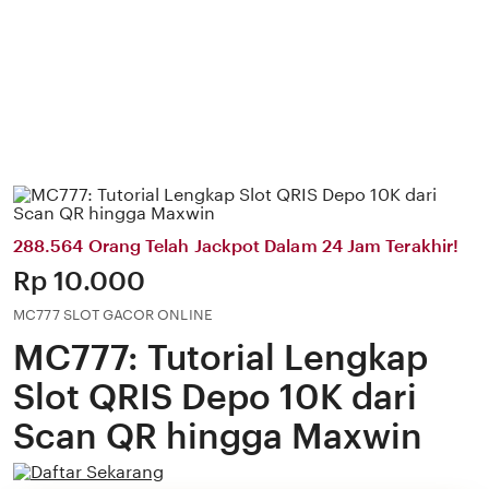
288.564 Orang Telah Jackpot Dalam 24 Jam Terakhir!
Price:
Rp 10.000
MC777 SLOT GACOR ONLINE
MC777: Tutorial Lengkap
Slot QRIS Depo 10K dari
Scan QR hingga Maxwin