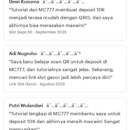
Dewi Kusuma
â˜…â˜…â˜…â˜…â˜…
"Tutorial dari MC777 membuat deposit 10K
menjadi terasa mudah dengan QRIS, dan saya
akhirnya bisa merasakan maxwin!"
Slot Depo 5K - September 2023
Adi Nugroho
â˜…â˜…â˜…â˜…â˜†
"Saya baru belajar scan QR untuk deposit di
MC777, dan tutorialnya sangat jelas. Sekarang,
mencari link slot gacor jadi lebih percaya diri!"
Link Slot Gacor - Agustus 2023
Putri Wulandari
â˜…â˜…â˜…â˜…â˜…
"Tutorial lengkap di MC777 membantu saya untuk
deposit 10K dan akhirnya meraih maxwin! Sangat
memuaskan!"