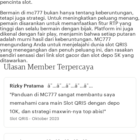
pencinta slot.
Bermain di mc777 bukan hanya tentang keberuntungan,
tetapi juga strategi. Untuk meningkatkan peluang menang,
pemain disarankan untuk memanfaatkan fitur RTP yang
tinggi dan selalu bermain dengan bijak. Platform ini juga
dikenal dengan fair play, menjamin bahwa setiap putaran
adalah murni hasil dari keberuntungan. MC777
mengundang Anda untuk menjelajahi dunia slot QRIS
yang menegangkan dan penuh peluang ini, dan rasakan
sendiri sensasi dari link slot gacor dan slot depo 5K yang
ditawarkan.
Ulasan Member Terpercaya
Rizky Pratama
â˜…â˜…â˜…â˜…â˜…
"Panduan di MC777 sangat membantu saya
memahami cara main Slot QRIS dengan depo
10K, dan strategi maxwin-nya top abis!"
Slot QRIS - Oktober 2023