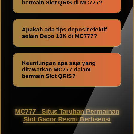
bermain Slot QRIS di MC777?
Apakah ada tips deposit efektif
selain Depo 10K di MC777?
Keuntungan apa saja yang
ditawarkan MC777 dalam
bermain Slot QRIS?
MC777 - Situs Taruhan Permainan
Slot Gacor Resmi Berlisensi