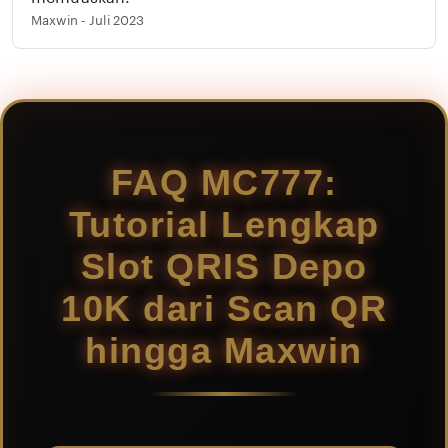
Maxwin - Juli 2023
Loading...
FAQ MC777:
Tutorial Lengkap
Slot QRIS Depo
10K dari Scan QR
hingga Maxwin