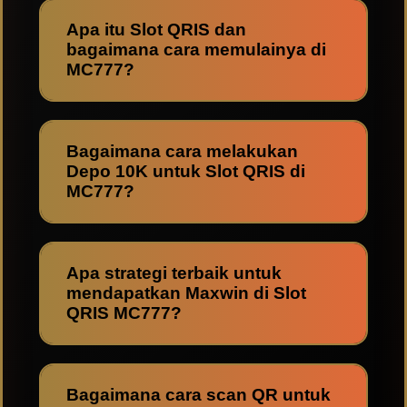
Apa itu Slot QRIS dan
bagaimana cara memulainya di
MC777?
Bagaimana cara melakukan
Depo 10K untuk Slot QRIS di
MC777?
Apa strategi terbaik untuk
mendapatkan Maxwin di Slot
QRIS MC777?
Bagaimana cara scan QR untuk